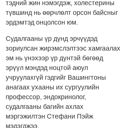
тэдний жин нэмэгдэж, холестерины
түвшинд нь өөрчлөлт орсон байсныг
эрдэмтэд онцолсон юм.
Судалгааны үр дүнд эрчүүдэд
зориулсан жирэмслэлтээс хамгаалах
эм нь үнэхээр үр дүнтэй бөгөөд
эрүүл мэндэд ноцтой аюул
учруулахгүй гэдгийг Вашингтоны
анагаах ухааны их сургуулийн
профессор, эндокринолог,
судалгааны багийн ахлах
мэргэжилтэн Стефани Пэйж
мэдэгджээ.