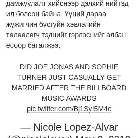
дамжуулалт хийснээр дэлхий нийтэд
ил болсон байна. Үүний дараа
жүжигчин бүсгүйн хэвлэлийн
төлөөлөгч тэднийг гэрлэснийг албан
ёсоор баталжээ.
DID JOE JONAS AND SOPHIE
TURNER JUST CASUALLY GET
MARRIED AFTER THE BILLBOARD
MUSIC AWARDS
pic.twitter.com/Bj1SyI5M4c
— Nicole Lopez-Alvar