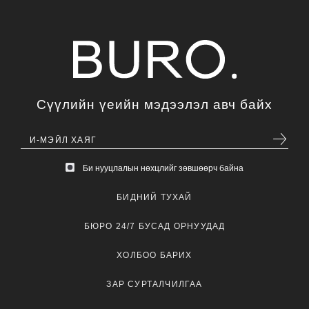
Сүүлийн үеийн мэдээлэл авч байх
Би нууцлалын нөхцлийг зөвшөөрч байна
БИДНИЙ ТУХАЙ
БЮРО 24/7 БУСАД ОРНУУДАД
ХОЛБОО БАРИХ
ЗАР СУРТАЛЧИЛГАА