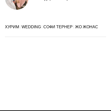
ХУРИМ
WEDDING
СОФИ ТЕРНЕР
ЖО ЖОНАС