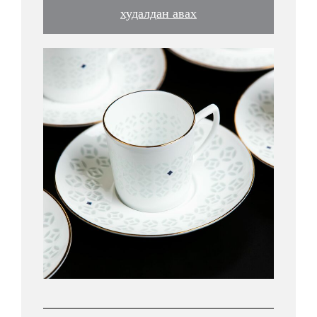
худалдан авах