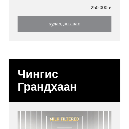
250,000 ₮
худалдан авах
Чингис
Грандхаан