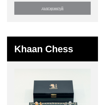
дэлгэрэнгүй
Khaan Chess