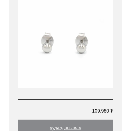
109,980 ₮
худалдан авах