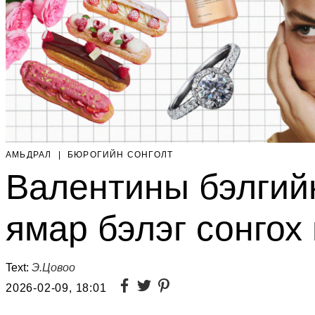
АМЬДРАЛ
|
БЮРОГИЙН СОНГОЛТ
Валентины бэлгийн
ямар бэлэг сонгох
Text:
Э.Цовоо
2026-02-09, 18:01