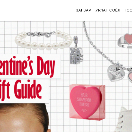
ЗАГВАР
УРЛАГ СОЁЛ
ГО