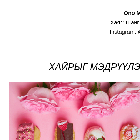
Ono M
Хаяг: Шанг
Instagram:
ХАЙРЫГ МЭДРҮҮЛЭ