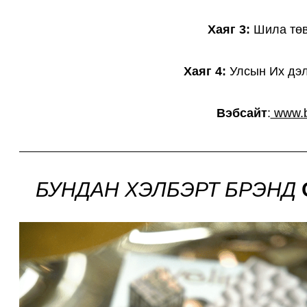
Хаяг 3:
Шила төв
Хаяг 4:
Улсын Их дэл
Вэбсайт
:
www.b
БУНДАН ХЭЛБЭРТ БРЭНД