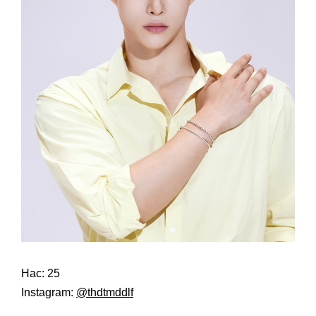
Нас: 25
Instagram:
@thdtmddlf