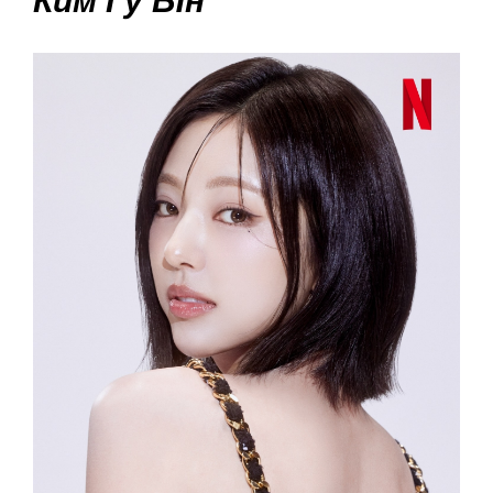
Ким Гу Ын