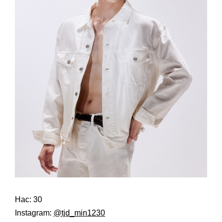
Нас: 30
Instagram:
@tjd_min1230