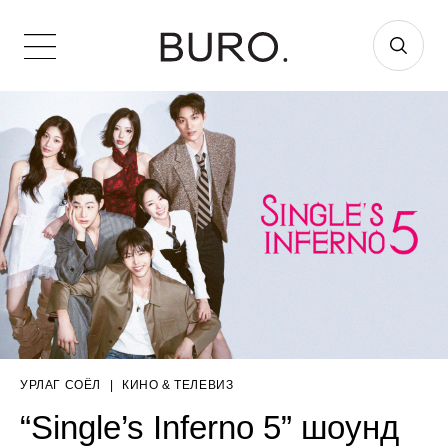
УРЛАГ СОЁЛ
|
КИНО & ТЕЛЕВИЗ
“Single’s Inferno 5” шоунд