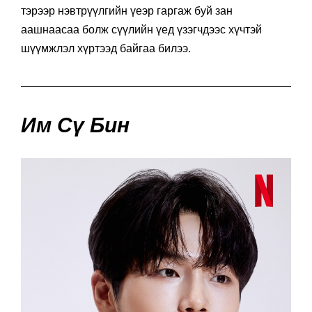
тэрээр нэвтрүүлгийн үеэр гаргаж буй зан
аашнаасаа болж сүүлийн үед үзэгчдээс хүчтэй
шүүмжлэл хүртээд байгаа билээ.
Им Сү Бин