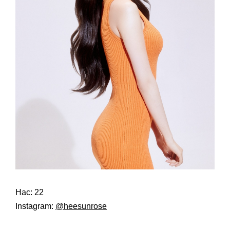
Нас: 22
Instagram:
@heesunrose