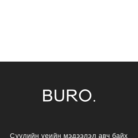
Сүүлийн үеийн мэдээлэл авч байх