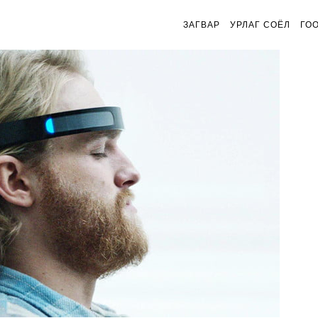
ЗАГВАР
УРЛАГ СОЁЛ
ГО