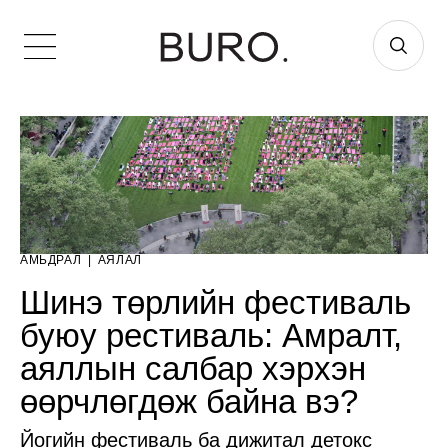
АМЬДРАЛ
|
АЯЛАЛ
Шинэ төрлийн фестиваль
буюу рестиваль: Амралт,
аяллын салбар хэрхэн
өөрчлөгдөж байна вэ?
Йогийн фестиваль ба дижитал детокс