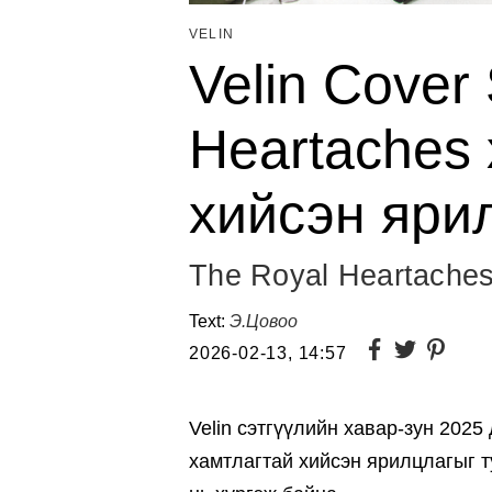
VELIN
Velin Cover 
Heartaches
хийсэн яри
The Royal Heartaches
Text:
Э.Цовоо
2026-02-13, 14:57
Velin сэтгүүлийн хавар-зун 2025
хамтлагтай хийсэн ярилцлагыг т