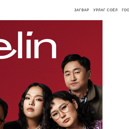
ЗАГВАР
УРЛАГ СОЁЛ
ГО