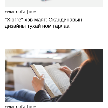
УРЛАГ СОЁЛ
НОМ
"Хюгге" хэв маяг: Скандинавын
дизайны тухай ном гарлаа
УРЛАГ СОЁЛ
НОМ