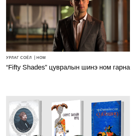
УРЛАГ СОЁЛ
НОМ
“Fifty Shades” цувралын шинэ ном гарна