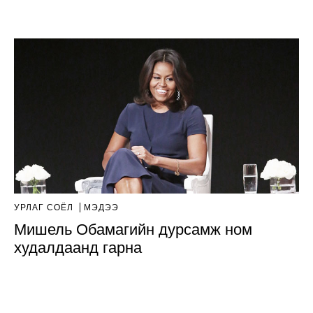
УРЛАГ СОЁЛ
МЭДЭЭ
Мишель Обамагийн дурсамж ном
худалдаанд гарна