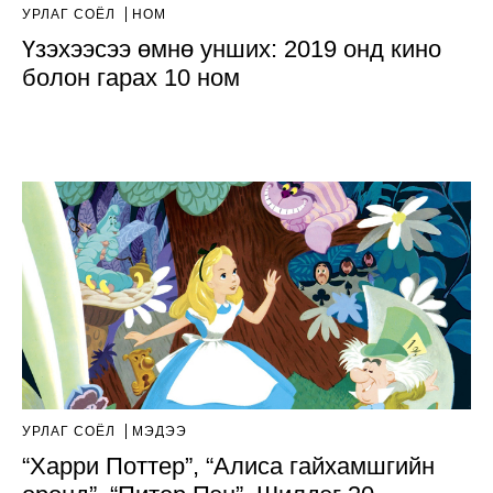
УРЛАГ СОЁЛ
НОМ
Үзэхээсээ өмнө унших: 2019 онд кино
болон гарах 10 ном
УРЛАГ СОЁЛ
МЭДЭЭ
“Харри Поттер”, “Алиса гайхамшгийн