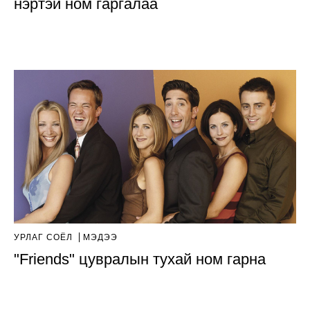
нэртэй ном гаргалаа
УРЛАГ СОЁЛ
МЭДЭЭ
"Friends" цувралын тухай ном гарна