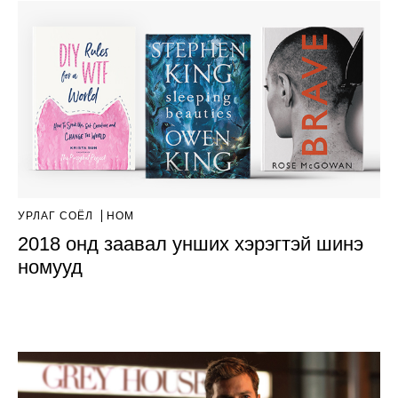
УРЛАГ СОЁЛ
НОМ
2018 онд заавал унших хэрэгтэй шинэ
номууд