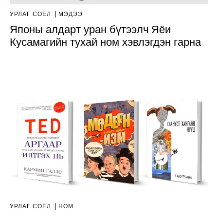
УРЛАГ СОЁЛ
МЭДЭЭ
Японы алдарт уран бүтээлч Яёи
Кусамагийн тухай ном хэвлэгдэн гарна
УРЛАГ СОЁЛ
НОМ