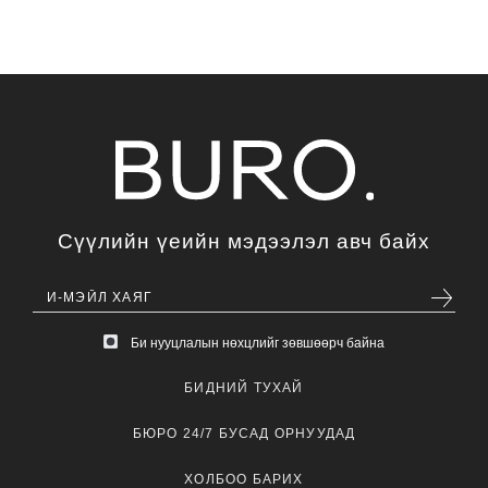
Сүүлийн үеийн мэдээлэл авч байх
Би нууцлалын нөхцлийг зөвшөөрч байна
БИДНИЙ ТУХАЙ
БЮРО 24/7 БУСАД ОРНУУДАД
ХОЛБОО БАРИХ