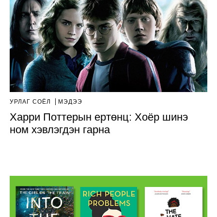
УРЛАГ СОЁЛ
МЭДЭЭ
Харри Поттерын ертөнц: Хоёр шинэ
ном хэвлэгдэн гарна