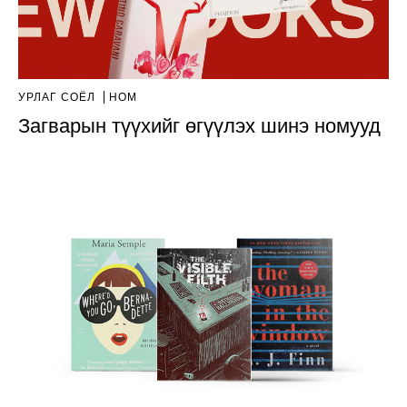
УРЛАГ СОЁЛ
НОМ
Загварын түүхийг өгүүлэх шинэ номууд