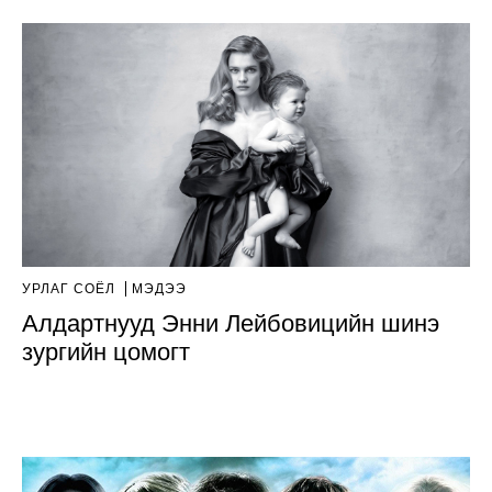
УРЛАГ СОЁЛ
МЭДЭЭ
Алдартнууд Энни Лейбовицийн шинэ
зургийн цомогт