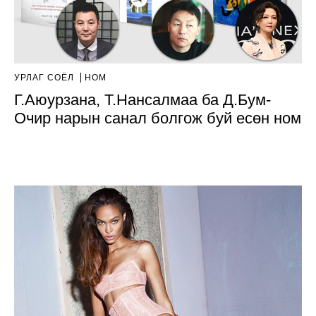
УРЛАГ СОЁЛ
НОМ
Г.Аюурзана, Т.Нансалмаа ба Д.Бум-
Очир нарын санал болгож буй есөн ном