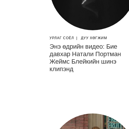
УРЛАГ СОЁЛ
|
ДУУ ХӨГЖИМ
Энэ өдрийн видео: Бие
давхар Натали Портман
Жеймс Блейкийн шинэ
клипэнд