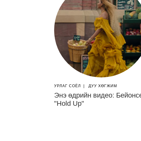
УРЛАГ СОЁЛ
|
ДУУ ХӨГЖИМ
Энэ өдрийн видео: Бейонс
"Hold Up"