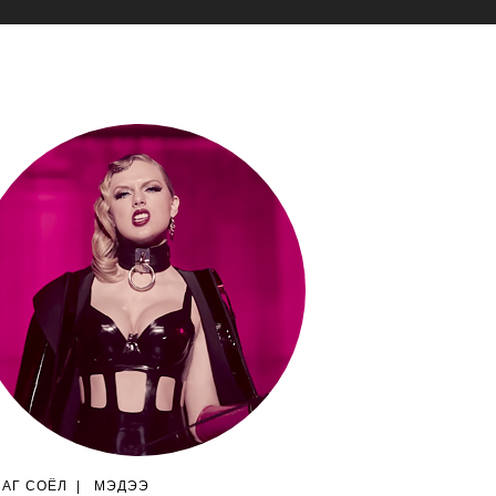
ЛАГ СОЁЛ
|
МЭДЭЭ