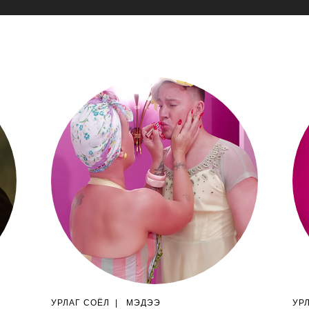
УРЛАГ СОЁЛ
|
МЭДЭЭ
УР