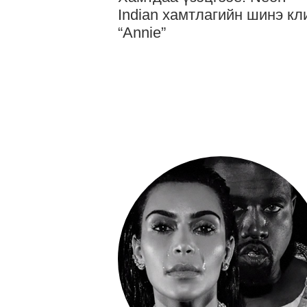
Indian хамтлагийн шинэ кл
“Annie”