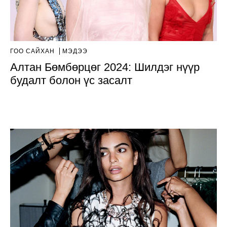
ГОО САЙХАН
МЭДЭЭ
Алтан Бөмбөрцөг 2024: Шилдэг нүүр
будалт болон үс засалт