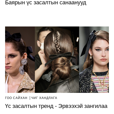
Баярын үс засалтын санаанууд
ГОО САЙХАН
ЧИГ ХАНДЛАГА
Үс засалтын тренд - Эрвээхэй зангилаа