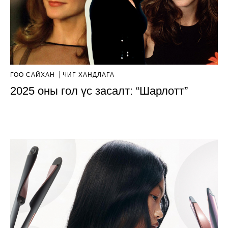
ГОО САЙХАН
ЧИГ ХАНДЛАГА
2025 оны гол үс засалт: “Шарлотт”