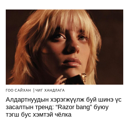
ГОО САЙХАН
ЧИГ ХАНДЛАГА
Алдартнуудын хэрэгжүүлж буй шинэ үс
засалтын тренд: “Razor bang” буюу
тэгш бус хэмтэй чёлка