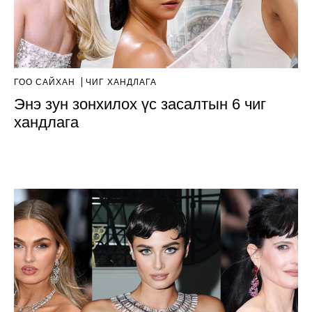
ГОО САЙХАН
ЧИГ ХАНДЛАГА
Энэ зун зонхилох үс засалтын 6 чиг
хандлага