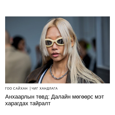
ГОО САЙХАН
ЧИГ ХАНДЛАГА
Анхаарлын төвд: Далайн мөгөөрс мэт
харагдах тайралт