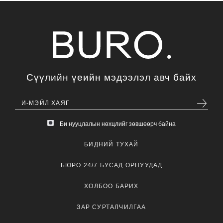
Сүүлийн үеийн мэдээлэл авч байх
Би нууцлалын нөхцлийг зөвшөөрч байна
БИДНИЙ ТУХАЙ
БЮРО 24/7 БУСАД ОРНУУДАД
ХОЛБОО БАРИХ
ЗАР СУРТАЛЧИЛГАА