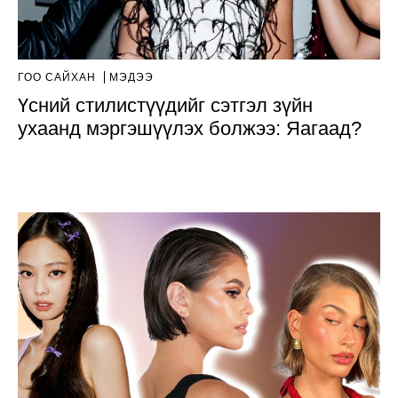
ГОО САЙХАН
МЭДЭЭ
Үсний стилистүүдийг сэтгэл зүйн
ухаанд мэргэшүүлэх болжээ: Яагаад?