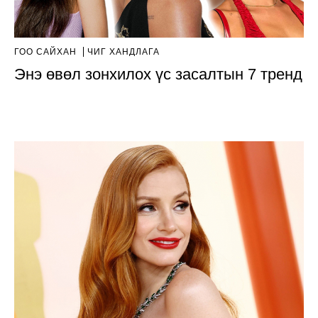
ГОО САЙХАН
ЧИГ ХАНДЛАГА
Энэ өвөл зонхилох үс засалтын 7 тренд