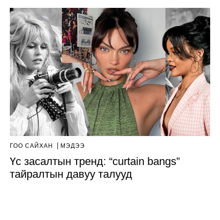
ГОО САЙХАН
МЭДЭЭ
Үс засалтын тренд: “curtain bangs”
тайралтын давуу талууд