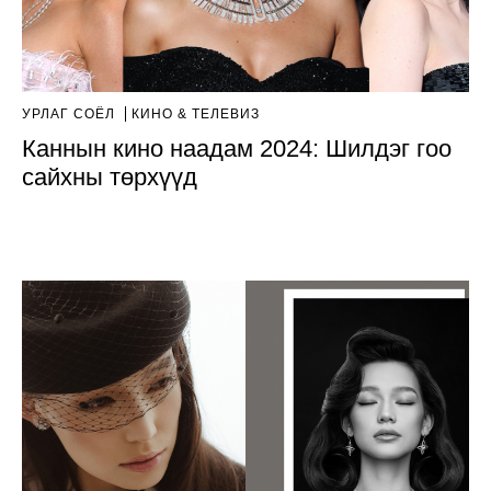
УРЛАГ СОЁЛ
КИНО & ТЕЛЕВИЗ
Каннын кино наадам 2024: Шилдэг гоо
сайхны төрхүүд