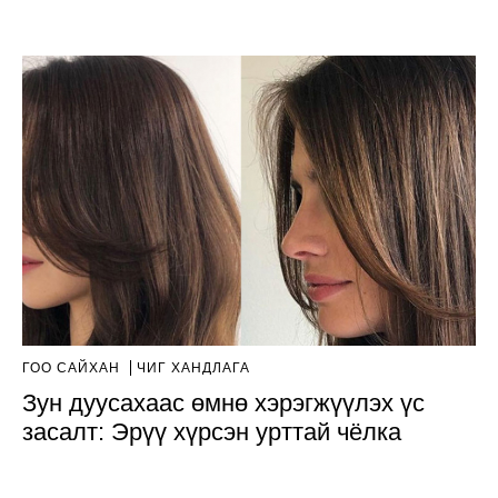
ГОО САЙХАН
ЧИГ ХАНДЛАГА
Зун дуусахаас өмнө хэрэгжүүлэх үс
засалт: Эрүү хүрсэн урттай чёлка