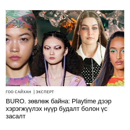
ГОО САЙХАН
ЭКСПЕРТ
BURO. зөвлөж байна: Playtime дээр
хэрэгжүүлэх нүүр будалт болон үс
засалт