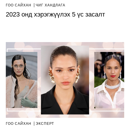
ГОО САЙХАН
ЧИГ ХАНДЛАГА
2023 онд хэрэгжүүлэх 5 үс засалт
ГОО САЙХАН
ЭКСПЕРТ