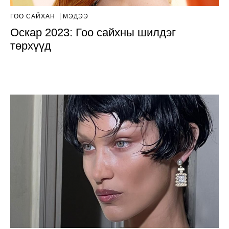
ГОО САЙХАН
МЭДЭЭ
Оскар 2023: Гоо сайхны шилдэг
төрхүүд