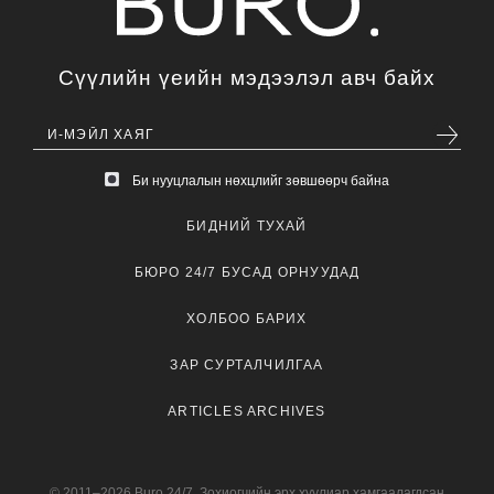
Сүүлийн үеийн мэдээлэл авч байх
Би нууцлалын нөхцлийг зөвшөөрч байна
БИДНИЙ ТУХАЙ
БЮРО 24/7 БУСАД ОРНУУДАД
ХОЛБОО БАРИХ
ЗАР СУРТАЛЧИЛГАА
ARTICLES ARCHIVES
© 2011–2026 Buro 24/7. Зохиогчийн эрх хуулиар хамгаалагдсан