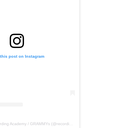
this post on Instagram
A post shared by Recording Academy / GRAMMYs (@recordingacademy)