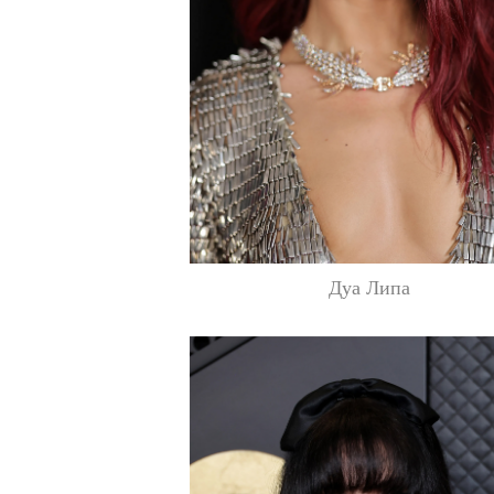
Дуа Липа