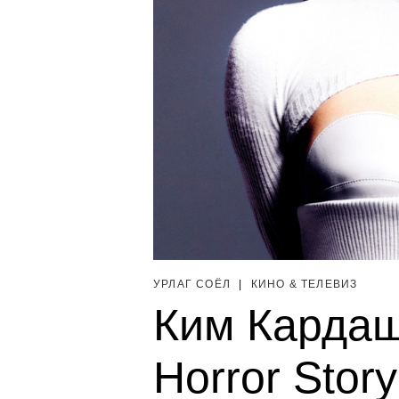
УРЛАГ СОЁЛ
|
КИНО & ТЕЛЕВИЗ
Ким Кардаш
Horror Stor