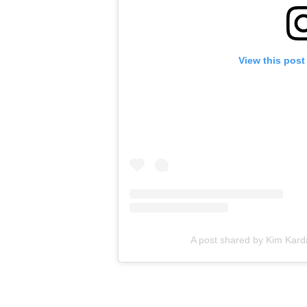
View this post
A post shared by Kim Kar