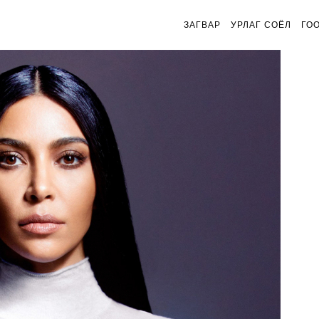
ЗАГВАР
УРЛАГ СОЁЛ
ГО