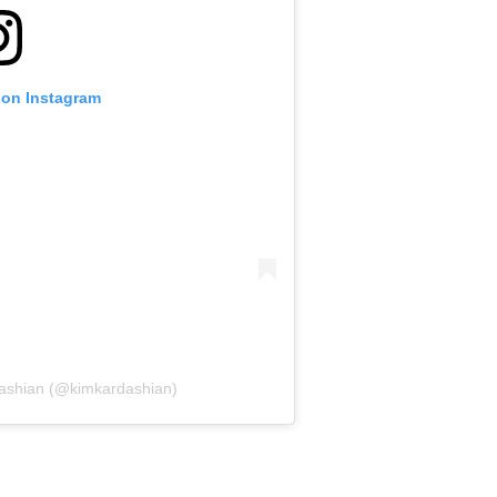
 on Instagram
dashian (@kimkardashian)