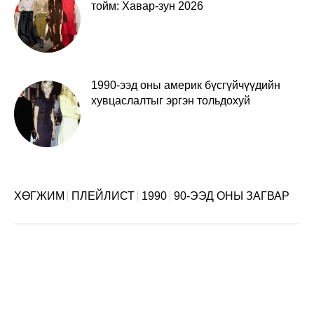
тойм: Хавар-зун 2026
1990-ээд оны америк бүсгүйчүүдийн
хувцаслалтыг эргэн тольдохуй
ХӨГЖИМ
ПЛЕЙЛИСТ
1990
90-ЭЭД ОНЫ ЗАГВАР