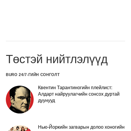
Төстэй нийтлэлүүд
BURO 24/7-ГИЙН СОНГОЛТ
Квентин Тарантиногийн плейлист:
Алдарт найруулагчийн сонсох дуртай
дуунууд
Нью-Йоркийн загварын долоо хоногийн