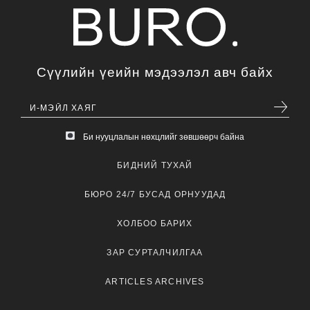
Сүүлийн үеийн мэдээлэл авч байх
Би нууцлалын нөхцлийг зөвшөөрч байна
БИДНИЙ ТУХАЙ
БЮРО 24/7 БУСАД ОРНУУДАД
ХОЛБОО БАРИХ
ЗАР СУРТАЛЧИЛГАА
ARTICLES ARCHIVES