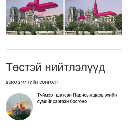
Төстэй нийтлэлүүд
BURO 24/7-ГИЙН СОНГОЛТ
Түймэрт шатсан Парисын дарь эхийн
сүмийг сэргээн босгоно