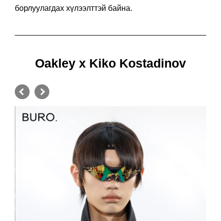
борлуулагдах хүлээлттэй байна.
Oakley x Kiko Kostadinov