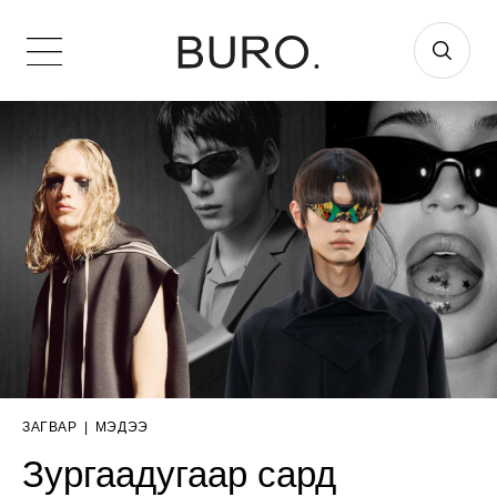
ЗАГВАР
|
МЭДЭЭ
Зургаадугаар сард