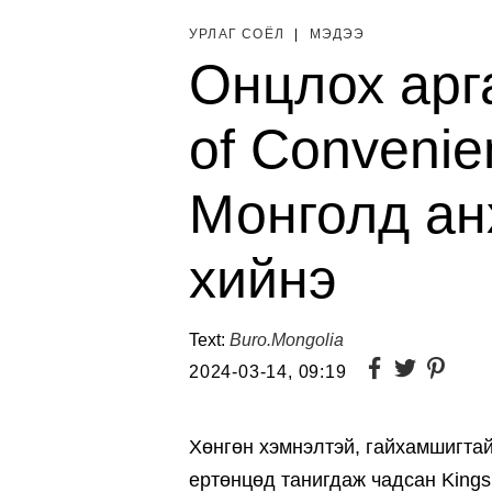
УРЛАГ СОЁЛ
|
МЭДЭЭ
Онцлох арг
of Convenie
Монголд ан
хийнэ
Text:
Buro.Mongolia
2024-03-14, 09:19
Хөнгөн хэмнэлтэй, гайхамшигтай
ертөнцөд танигдаж чадсан Kings