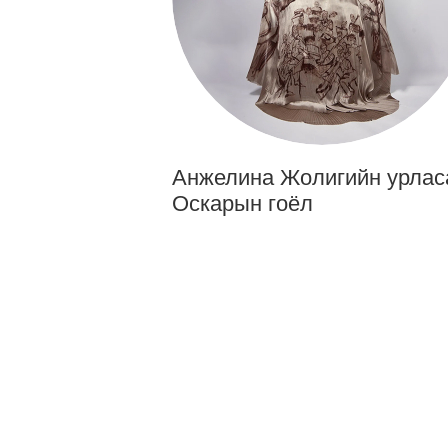
Анжелина Жолигийн урлас
Оскарын гоёл