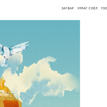
ЗАГВАР
УРЛАГ СОЁЛ
ГО