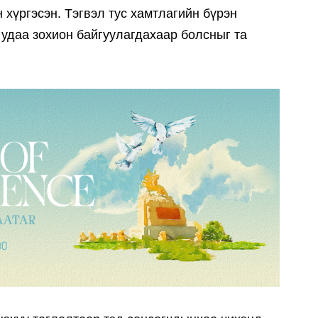
 хүргэсэн. Тэгвэл тус хамтлагийн бүрэн
удаа зохион байгуулагдахаар болсныг та