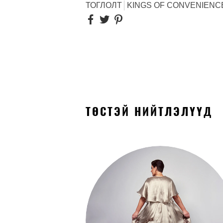
ТОГЛОЛТ
KINGS OF CONVENIENC
ТӨСТЭЙ НИЙТЛЭЛҮҮД