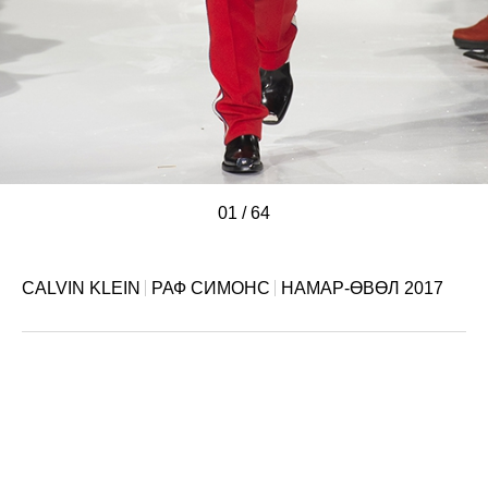
01
/
/
/
/
/
/
/
/
/
/
/
/
/
/
/
/
/
/
/
/
/
/
/
/
/
/
/
/
/
/
/
/
/
/
/
/
/
/
/
/
/
/
/
/
/
/
/
/
/
/
/
/
/
/
/
/
/
/
/
/
/
/
/
/
64
CALVIN KLEIN
РАФ СИМОНС
НАМАР-ӨВӨЛ 2017