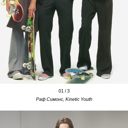
01
/
/
/
3
Раф Симонс, Kinetic Youth