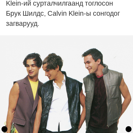
Klein-ий сурталчилгаанд тоглосон
Брук Шилдс, Calvin Klein-ы сонгодог
загварууд.