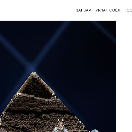
ЗАГВАР
УРЛАГ СОЁЛ
ГО