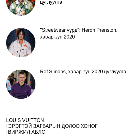
цуглуулга
"Streetwear үүрд": Heron Prenston,
хавар-зун 2020
Raf Simons, хавар-зун 2020 цуглуулга
LOUIS VUITTON
ЭРЭГТЭЙ ЗАГВАРЫН ДОЛОО ХОНОГ
ВИРЖИЛ АБЛО