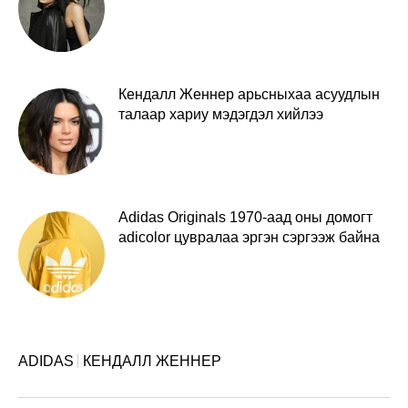
Кендалл Женнер арьсныхаа асуудлын
талаар хариу мэдэгдэл хийлээ
Adidas Originals 1970-аад оны домогт
adicolor цувралаа эргэн сэргээж байна
ADIDAS
КЕНДАЛЛ ЖЕННЕР