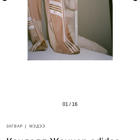
01
/
/
/
/
/
/
/
/
/
/
/
/
/
/
/
/
16
ЗАГВАР
|
МЭДЭЭ