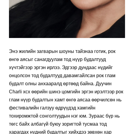
Энэ жилийн загварын шоуны тайзнаа готик, рок
өнгө аясыг санагдуулам тод нүүр будалтууд
хүчтэйгээр эргэн ирлээ. Эдгээр дундаас нүдийг
онцолсон тод будалтууд давамгайлсан рок глам
будалт олны анхааралд өртөөд байна. Дуучин
Charli xcx өөрийн шинэ цомгийн эргэн ирэлтээр рок
глам нүүр будалтын хамт өнгө аясаа өөрчилсөн нь
фестивалийн галзуу өдрүүдэд хамгийн
тохиромжтой сонголтуудын нэг юм. Зураас бүр нь
төгс байх албагүй буюу зоригтой тусмаа тод
харагдах нүдний будалтыг хийхдээ зөвхөн хар