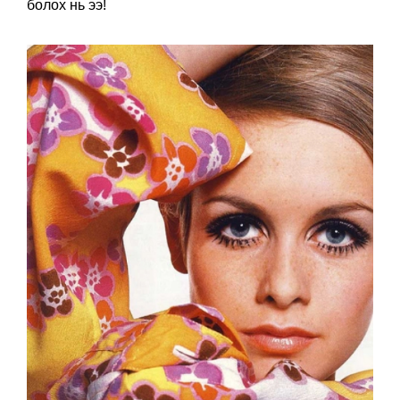
болох нь ээ!