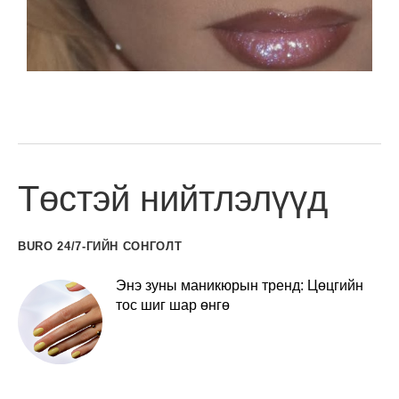
Төстэй нийтлэлүүд
BURO 24/7-ГИЙН СОНГОЛТ
Энэ зуны маникюрын тренд: Цөцгийн
тос шиг шар өнгө