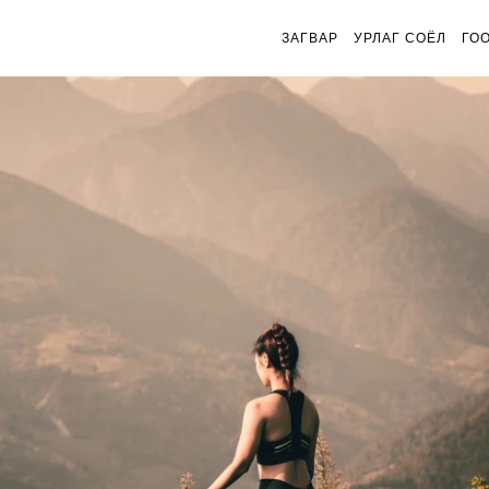
ЗАГВАР
УРЛАГ СОЁЛ
ГО