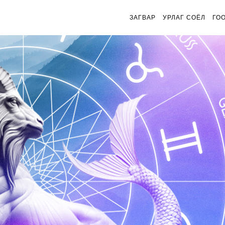
ЗАГВАР
УРЛАГ СОЁЛ
ГО