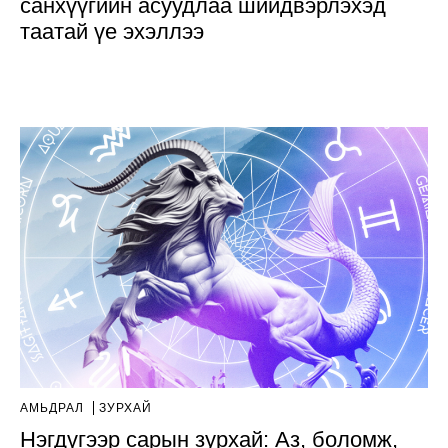
санхүүгийн асуудлаа шийдвэрлэхэд
таатай үе эхэллээ
АМЬДРАЛ
ЗУРХАЙ
Нэгдүгээр сарын зурхай: Аз, боломж,