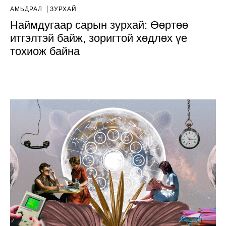
АМЬДРАЛ
ЗУРХАЙ
Наймдугаар сарын зурхай: Өөртөө
итгэлтэй байж, зоригтой хөдлөх үе
тохиож байна