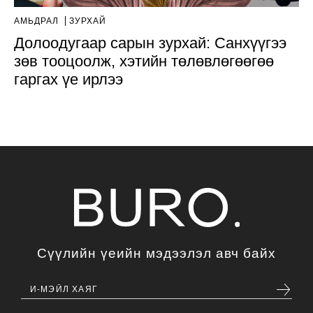
АМЬДРАЛ
ЗУРХАЙ
Долоодугаар сарын зурхай: Санхүүгээ
зөв тооцоолж, хэтийн төлөвлөгөөгөө
гаргах үе ирлээ
Сүүлийн үеийн мэдээлэл авч байх