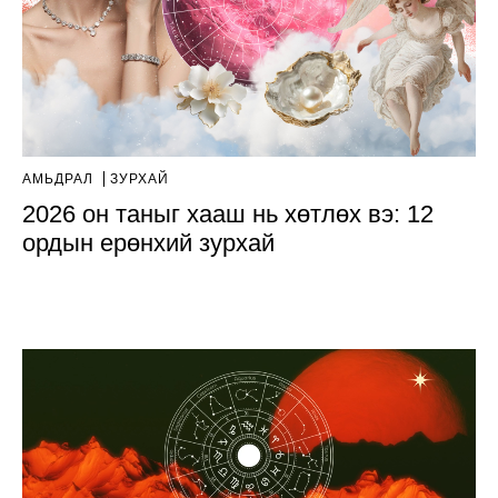
АМЬДРАЛ
ЗУРХАЙ
2026 он таныг хааш нь хөтлөх вэ: 12
ордын ерөнхий зурхай