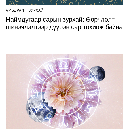
АМЬДРАЛ
ЗУРХАЙ
Наймдугаар сарын зурхай: Өөрчлөлт,
шинэчлэлтээр дүүрэн сар тохиож байна