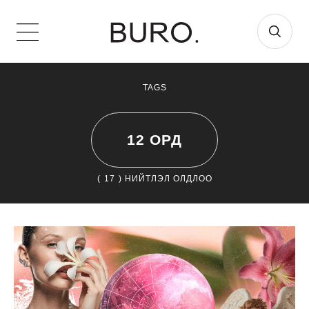
TAGS
12 ОРД
(
17
) НИЙТЛЭЛ ОЛДЛОО