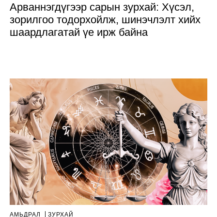
Арваннэгдүгээр сарын зурхай: Хүсэл,
зорилгоо тодорхойлж, шинэчлэлт хийх
шаардлагатай үе ирж байна
АМЬДРАЛ
ЗУРХАЙ