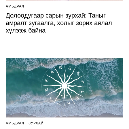
АМЬДРАЛ
Долоодугаар сарын зурхай: Таныг
амралт зугаалга, холыг зорих аялал
хүлээж байна
АМЬДРАЛ
ЗУРХАЙ