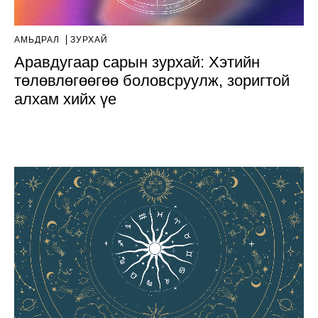
АМЬДРАЛ
ЗУРХАЙ
Аравдугаар сарын зурхай: Хэтийн
төлөвлөгөөгөө боловсруулж, зоригтой
алхам хийх үе