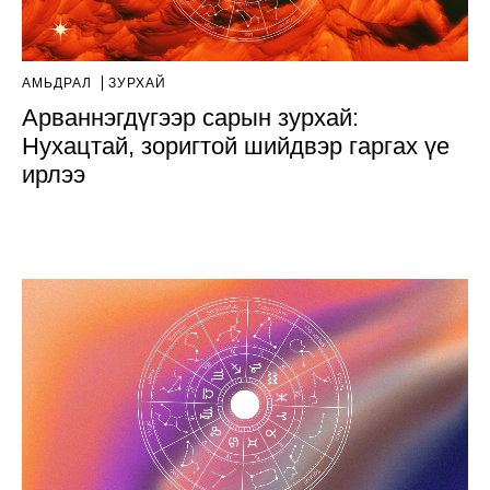
АМЬДРАЛ
ЗУРХАЙ
Арваннэгдүгээр сарын зурхай:
Нухацтай, зоригтой шийдвэр гаргах үе
ирлээ