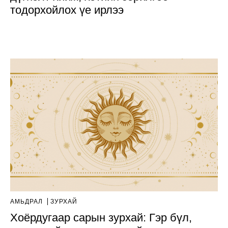
тодорхойлох үе ирлээ
АМЬДРАЛ
ЗУРХАЙ
Хоёрдугаар сарын зурхай: Гэр бүл,