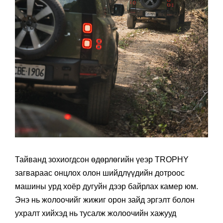
Тайванд зохиогдсон өдөрлөгийн үеэр TROPHY
загвараас онцлох олон шийдлүүдийн дотроос
машины урд хоёр дугуйн дээр байрлах камер юм.
Энэ нь жолоочийг жижиг орон зайд эргэлт болон
ухралт хийхэд нь тусалж жолоочийн хажууд