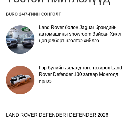
BURO 24/7-ГИЙН СОНГОЛТ
Land Rover болон Jaguar брэндийн
автомашины showroom Зайсан Хилл
цогцолборт нээлтээ хийлээ
Гэр бүлийн аялалд төгс тохирох Land
Rover Defender 130 загвар Монголд
ирлээ
LAND ROVER DEFENDER
DEFENDER 2026