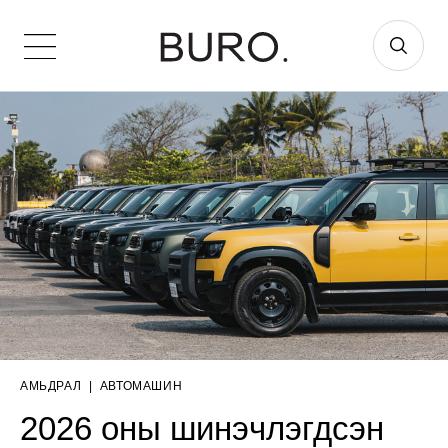
АМЬДРАЛ
|
АВТОМАШИН
2026 оны шинэчлэгдсэн