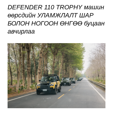
DEFENDER 110 TROPHY машин
өөрсдийн УЛАМЖЛАЛТ ШАР
БОЛОН НОГООН ӨНГӨӨ буцаан
авчирлаа