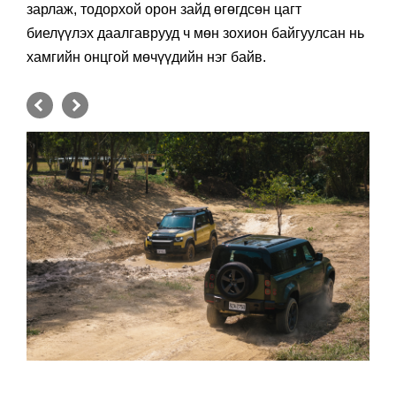
зарлаж, тодорхой орон зайд өгөгдсөн цагт
биелүүлэх даалгаврууд ч мөн зохион байгуулсан нь
хамгийн онцгой мөчүүдийн нэг байв.