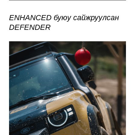
ENHANCED буюу сайжруулсан
DEFENDER