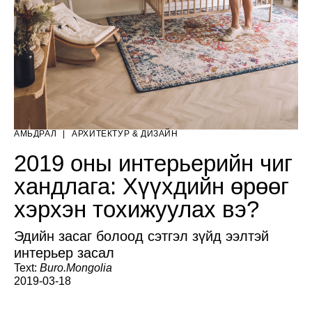
АМЬДРАЛ
|
AРХИТЕКТУР & ДИЗАЙН
2019 оны интерьерийн чиг
хандлага: Хүүхдийн өрөөг
хэрхэн тохижуулах вэ?
Эдийн засаг болоод сэтгэл зүйд ээлтэй
интерьер засал
Text:
Buro.Mongolia
2019-03-18