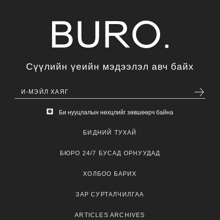
Сүүлийн үеийн мэдээлэл авч байх
Би нууцлалын нөхцлийг зөвшөөрч байна
БИДНИЙ ТУХАЙ
БЮРО 24/7 БУСАД ОРНУУДАД
ХОЛБОО БАРИХ
ЗАР СУРТАЛЧИЛГАА
ARTICLES ARCHIVES