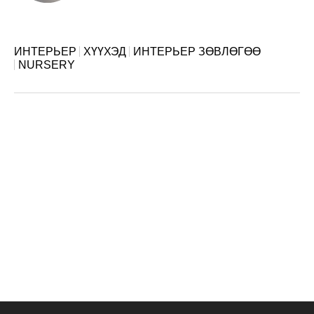
ИНТЕРЬЕР
ХҮҮХЭД
ИНТЕРЬЕР ЗӨВЛӨГӨӨ
NURSERY