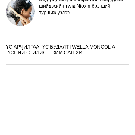
шийдэхийн тулд Nioxin брэндийг
туршиж үзлээ
ҮС АРЧИЛГАА
ҮС БУДАЛТ
WELLA MONGOLIA
ҮСНИЙ СТИЛИСТ
КИМ САН ХИ