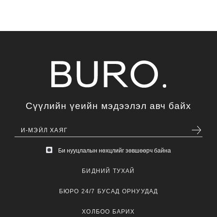
Сүүлийн үеийн мэдээлэл авч байх
Би нууцлалын нөхцлийг зөвшөөрч байна
БИДНИЙ ТУХАЙ
БЮРО 24/7 БУСАД ОРНУУДАД
ХОЛБОО БАРИХ