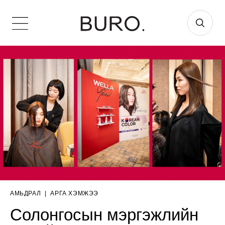
АМЬДРАЛ
|
АРГА ХЭМЖЭЭ
Солонгосын мэргэжлийн