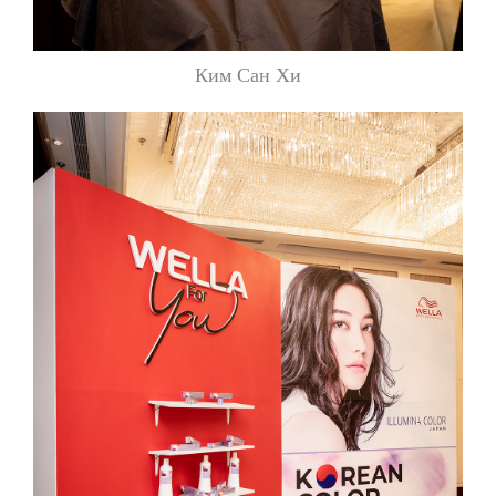
Ким Сан Хи