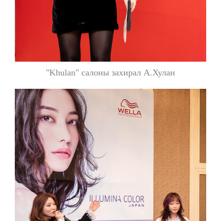
"Khulan" салоны захирал А.Хулан