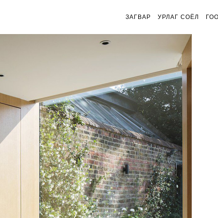
ЗАГВАР
УРЛАГ СОЁЛ
ГО