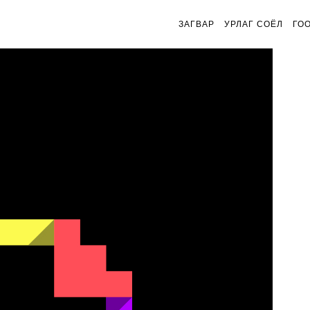
ЗАГВАР
УРЛАГ СОЁЛ
ГО