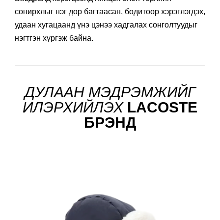
сонирхлыг нэг дор багтаасан, бодитоор хэрэглэгдэх,
удаан хугацаанд үнэ цэнээ хадгалах сонголтуудыг
нэгтгэн хүргэж байна.
ДУЛААН МЭДРЭМЖИЙГ
ИЛЭРХИЙЛЭХ
LACOSTE
БРЭНД