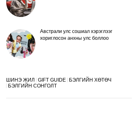
Австрали улс сошиал хэрэглээг
хориглосон анхны улс боллоо
ШИНЭ ЖИЛ
GIFT GUIDE
БЭЛГИЙН ХӨТӨЧ
БЭЛГИЙН СОНГОЛТ