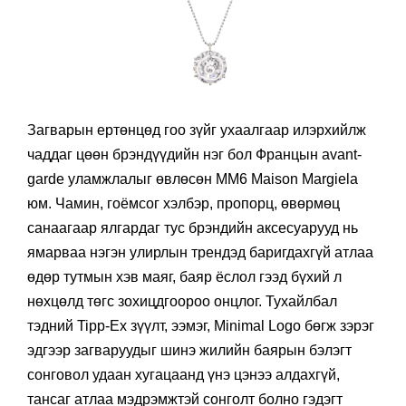
Загварын ертөнцөд гоо зүйг ухаалгаар илэрхийлж
чаддаг цөөн брэндүүдийн нэг бол Францын avant-
garde уламжлалыг өвлөсөн MM6 Maison Margiela
юм. Чамин, гоёмсог хэлбэр, пропорц, өвөрмөц
санаагаар ялгардаг тус брэндийн аксесуарууд нь
ямарваа нэгэн улирлын трендэд баригдахгүй атлаа
өдөр тутмын хэв маяг, баяр ёслол гээд бүхий л
нөхцөлд төгс зохицдгоороо онцлог. Тухайлбал
тэдний Tipp-Ex зүүлт, ээмэг, Minimal Logo бөгж зэрэг
эдгээр загваруудыг шинэ жилийн баярын бэлэгт
сонговол удаан хугацаанд үнэ цэнээ алдахгүй,
тансаг атлаа мэдрэмжтэй сонголт болно гэдэгт