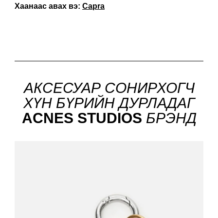
Хаанаас авах вэ:
Capra
АКСЕСУАР СОНИРХОГЧ
ХҮН БҮРИЙН ДУРЛАДАГ
ACNES STUDIOS
БРЭНД