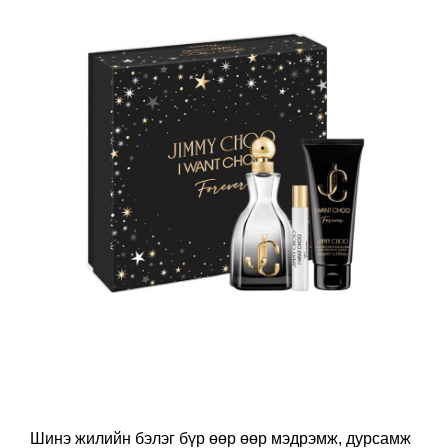
Шинэ жилийн бэлэг бүр өөр өөр мэдрэмж, дурсамж