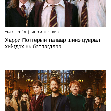
УРЛАГ СОЁЛ
КИНО & ТЕЛЕВИЗ
Харри Поттерын талаар шинэ цуврал
хийгдэх нь батлагдлаа