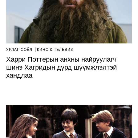
УРЛАГ СОЁЛ
КИНО & ТЕЛЕВИЗ
Харри Поттерын анхны найруулагч
шинэ Хагридын дүрд шүүмжлэлтэй
хандлаа