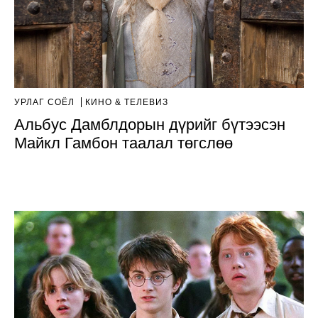
УРЛАГ СОЁЛ
КИНО & ТЕЛЕВИЗ
Альбус Дамблдорын дүрийг бүтээсэн
Майкл Гамбон таалал төгслөө