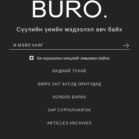
Сүүлийн үеийн мэдээлэл авч байх
Би нууцлалын нөхцлийг зөвшөөрч байна
БИДНИЙ ТУХАЙ
БЮРО 24/7 БУСАД ОРНУУДАД
ХОЛБОО БАРИХ
ЗАР СУРТАЛЧИЛГАА
ARTICLES ARCHIVES