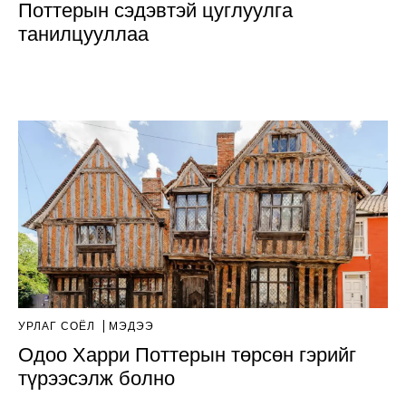
Поттерын сэдэвтэй цуглуулга
танилцууллаа
УРЛАГ СОЁЛ
МЭДЭЭ
Одоо Харри Поттерын төрсөн гэрийг
түрээсэлж болно