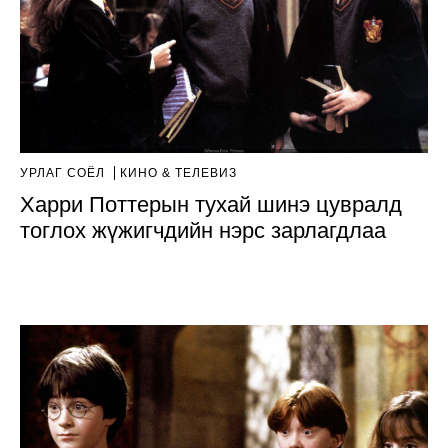
УРЛАГ СОЁЛ
КИНО & ТЕЛЕВИЗ
Харри Поттерын тухай шинэ цувралд
тоглох жүжигчдийн нэрс зарлагдлаа