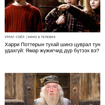
УРЛАГ СОЁЛ
КИНО & ТЕЛЕВИЗ
Харри Поттерын тухай шинэ цуврал тун
удахгүй: Ямар жүжигчид дүр бүтээх вэ?