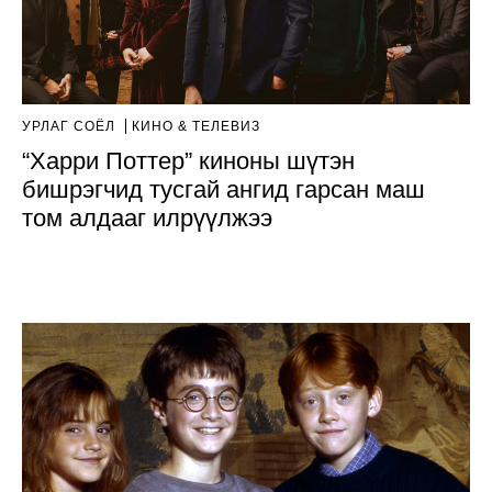
УРЛАГ СОЁЛ
КИНО & ТЕЛЕВИЗ
“Харри Поттер” киноны шүтэн
бишрэгчид тусгай ангид гарсан маш
том алдааг илрүүлжээ