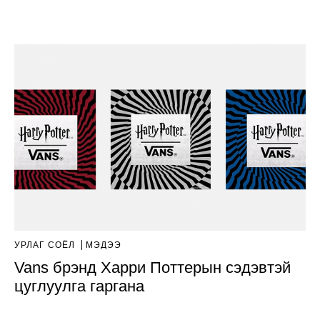
УРЛАГ СОЁЛ
МЭДЭЭ
Vans брэнд Харри Поттерын сэдэвтэй
цуглуулга гаргана