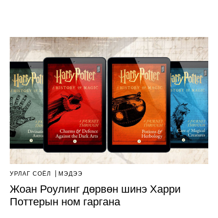
УРЛАГ СОЁЛ
МЭДЭЭ
Жоан Роулинг дөрвөн шинэ Харри
Поттерын ном гаргана