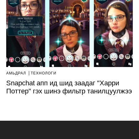
АМЬДРАЛ
ТЕХНОЛОГИ
Snapchat апп ид шид заадаг "Харри
Поттер" гэх шинэ фильтр танилцуулжээ