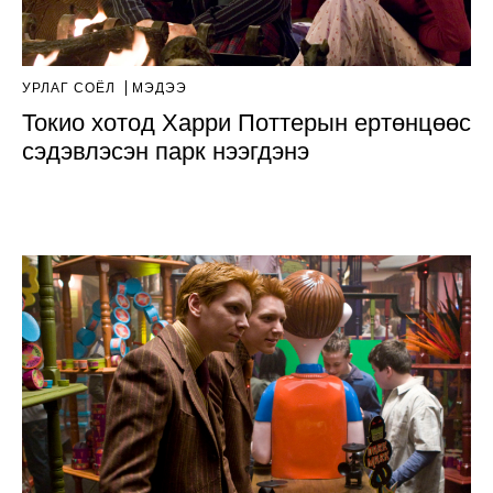
УРЛАГ СОЁЛ
МЭДЭЭ
Токио хотод Харри Поттерын ертөнцөөс
сэдэвлэсэн парк нээгдэнэ