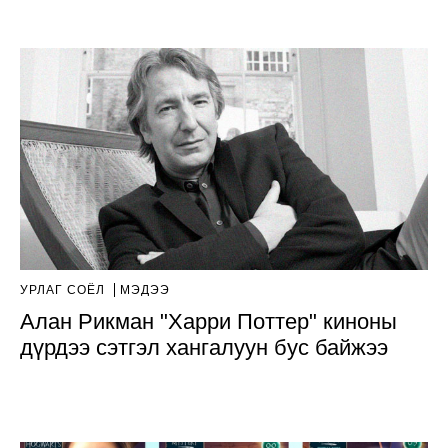
УРЛАГ СОЁЛ
МЭДЭЭ
Алан Рикман "Харри Поттер" киноны
дүрдээ сэтгэл хангалуун бус байжээ