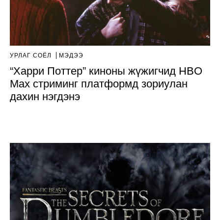
УРЛАГ СОЁЛ
МЭДЭЭ
“Харри Поттер” киноны жүжигчид HBO
Max стриминг платформд зориулан
дахин нэгдэнэ