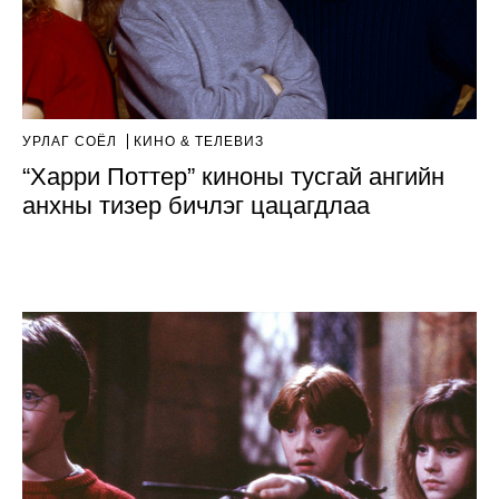
УРЛАГ СОЁЛ
КИНО & ТЕЛЕВИЗ
“Харри Поттер” киноны тусгай ангийн
анхны тизер бичлэг цацагдлаа