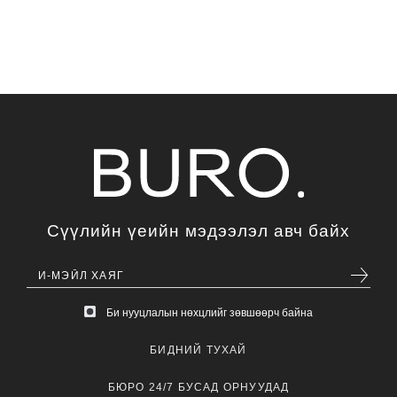
Сүүлийн үеийн мэдээлэл авч байх
Би нууцлалын нөхцлийг зөвшөөрч байна
БИДНИЙ ТУХАЙ
БЮРО 24/7 БУСАД ОРНУУДАД