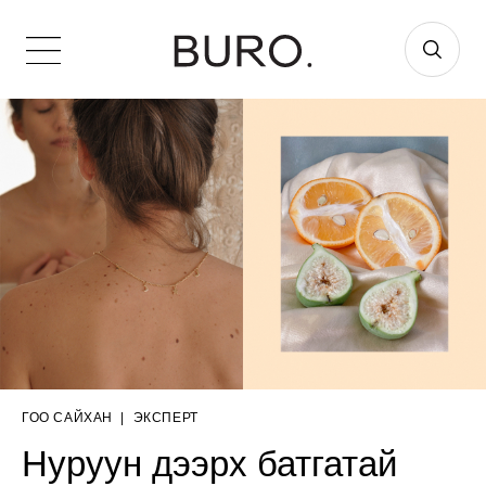
ГОО САЙХАН
|
ЭКСПЕРТ
Нуруун дээрх батгатай