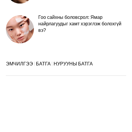
Гоо сайхны боловсрол: Ямар
найрлагуудыг хамт хэрэглэж болохгүй
вэ?
ЭМЧИЛГЭЭ
БАТГА
НУРУУНЫ БАТГА