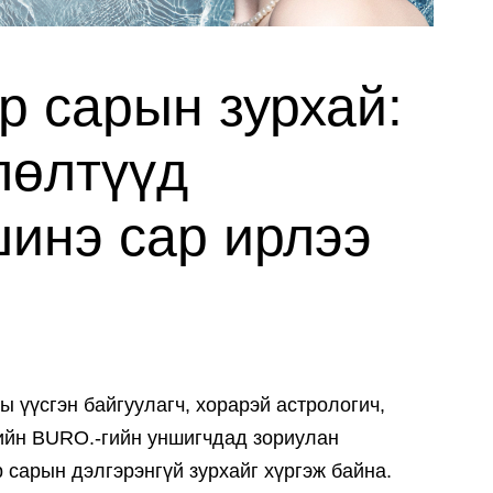
р сарын зурхай:
лөлтүүд
шинэ сар ирлээ
 үүсгэн байгуулагч, хорарэй астрологич,
ийн BURO.-гийн уншигчдад зориулан
 сарын дэлгэрэнгүй зурхайг хүргэж байна.