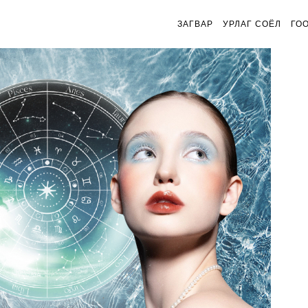
ЗАГВАР
УРЛАГ СОЁЛ
ГО