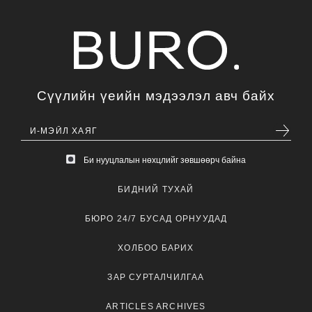
Сүүлийн үеийн мэдээлэл авч байх
Би нууцлалын нөхцлийг зөвшөөрч байна
БИДНИЙ ТУХАЙ
БЮРО 24/7 БУСАД ОРНУУДАД
ХОЛБОО БАРИХ
ЗАР СУРТАЛЧИЛГАА
ARTICLES ARCHIVES