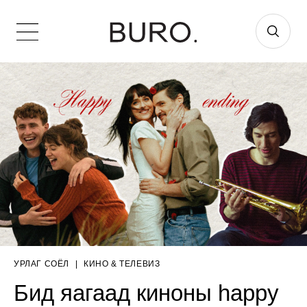
УРЛАГ СОЁЛ
|
КИНО & ТЕЛЕВИЗ
Бид яагаад киноны happy