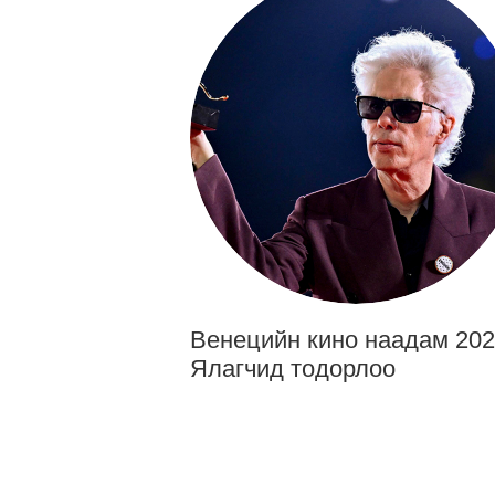
Венецийн кино наадам 202
Ялагчид тодорлоо