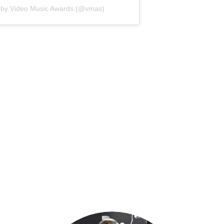
 by Video Music Awards (@vmas)