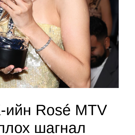
-ийн Rosé MTV
ллох шагнал