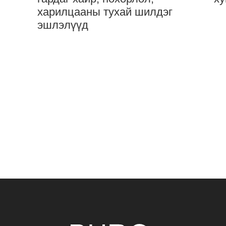
харилцааны тухай шилдэг
эшлэлүүд