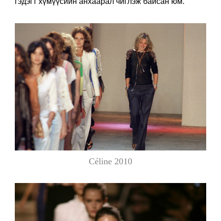
гэдэгт хүмүүсийн анхаарал чиглэж байсан юм.
Céline 2010