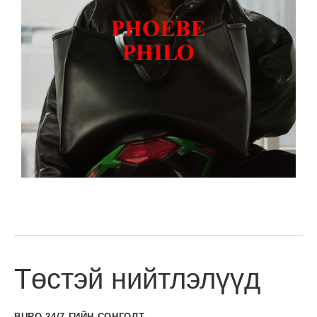
Төстэй нийтлэлүүд
BURO 24/7-ГИЙН СОНГОЛТ