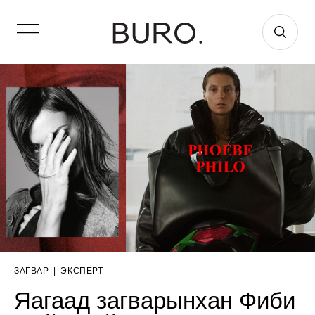
ЗАГВАР
|
ЭКСПЕРТ
Яагаад загварынхан Фиби