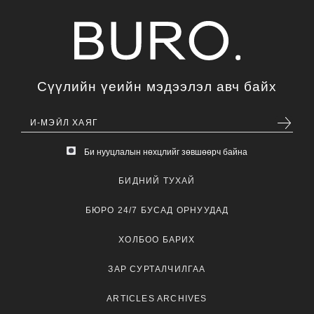
Сүүлийн үеийн мэдээлэл авч байх
Би нууцлалын нөхцлийг зөвшөөрч байна
БИДНИЙ ТУХАЙ
БЮРО 24/7 БУСАД ОРНУУДАД
ХОЛБОО БАРИХ
ЗАР СУРТАЛЧИЛГАА
ARTICLES ARCHIVES