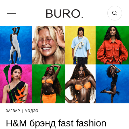
ЗАГВАР
|
МЭДЭЭ
H&M брэнд fast fashion