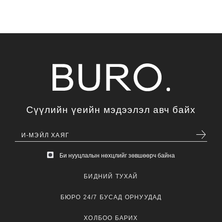
Сүүлийн үеийн мэдээлэл авч байх
Би нууцлалын нөхцлийг зөвшөөрч байна
БИДНИЙ ТУХАЙ
БЮРО 24/7 БУСАД ОРНУУДАД
ХОЛБОО БАРИХ