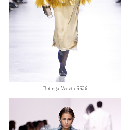
Bottega Veneta SS26