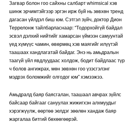
Загвар болон гоо сайхны салбарт whimsical хэв
шинж эрчимтэйгээр эргэн ирж буй нь зөвхөн тренд
дагасан үйлдэл биш юм. Сэтгэл зүйч, доктор Дион
Террелонж тайлбарласнаар: “Тодорхойгүй байдал
эсвэл дэлхий нийтийг хамарсан үймээн самуунтай
үед хүмүүс чамин, өвөрмөц хэв маягийг илүүтэй
таашаах хандлагатай байдаг. Энэ нь амьдралын
таагүй үйл явдлуудаас холдож, бодит байдлаас түр
ч болов ангижрах, мөн зөвхөн гоо үзэсгэлэнг
мэдрэх боломжийг олгодог юм” хэмээжээ.
Амьдралд баяр баясгалан, таашаал авчрах зүйлс
байсаар байгааг сануулах жижигхэн алхмуудыг
хэрэгжүүлж, өөртөө эелдэг зөөлөн хандаж баяр
жаргалаа битгий бөхөөгөөрэй.