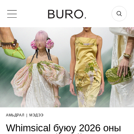
АМЬДРАЛ
|
МЭДЭЭ
Whimsical буюу 2026 оны