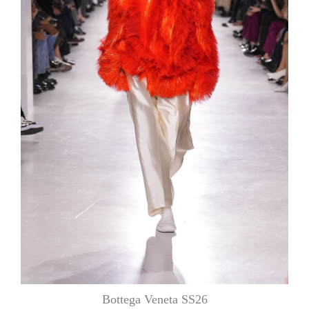
Bottega Veneta SS26