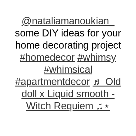
@nataliamanoukian_
some DIY ideas for your
home decorating project
#homedecor
#whimsy
#whimsical
#apartmentdecor
♬ Old
doll x Liquid smooth -
Witch Requiem ♫⋆