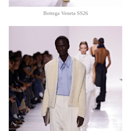
Bottega Veneta SS26