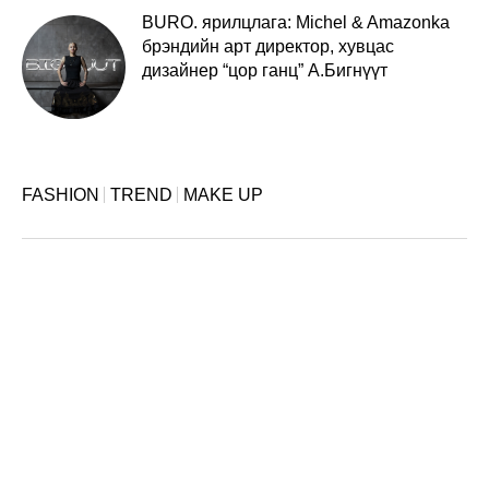
BURO. ярилцлага: Michel & Amazonka
брэндийн арт директор, хувцас
дизайнер “цор ганц” А.Бигнүүт
FASHION
TREND
MAKE UP