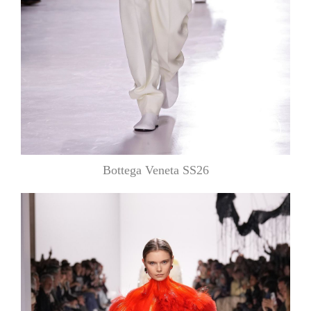
Bottega Veneta SS26