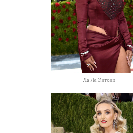
Ла Ла Энтони