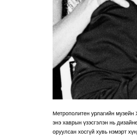
Метрополитен урлагийн музейн 
энэ хаврын үзэсгэлэн нь дизай
оруулсан хосгүй хувь нэмэрт хүн