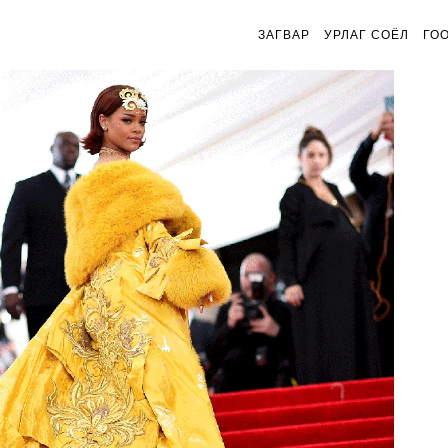
ЗАГВАР
УРЛАГ СОЁЛ
ГО