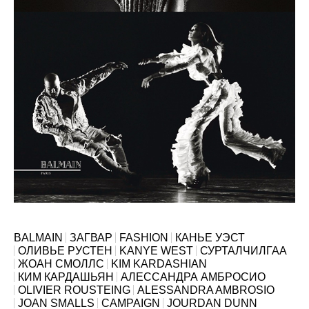
BALMAIN
ЗАГВАР
FASHION
КАНЬЕ УЭСТ
ОЛИВЬЕ РУСТЕН
KANYE WEST
СУРТАЛЧИЛГАА
ЖОАН СМОЛЛС
KIM KARDASHIAN
КИМ КАРДАШЬЯН
АЛЕССАНДРА АМБРОСИО
OLIVIER ROUSTEING
ALESSANDRA AMBROSIO
JOAN SMALLS
CAMPAIGN
JOURDAN DUNN