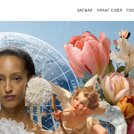
ЗАГВАР
УРЛАГ СОЁЛ
ГО