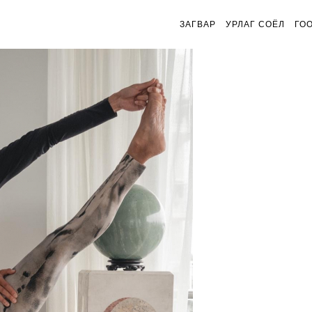
ЗАГВАР
УРЛАГ СОЁЛ
ГО