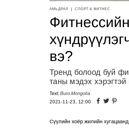
АМЬДРАЛ
|
СПОРТ & ФИТНЕС
Фитнессийн
хүндрүүлэгч
вэ?
Тренд болоод буй фи
таны мэдэх хэрэгтэй
Text:
Buro.Mongolia
2021-11-23, 12:00
Сүүлийн хоёр жилийн хугацаанд