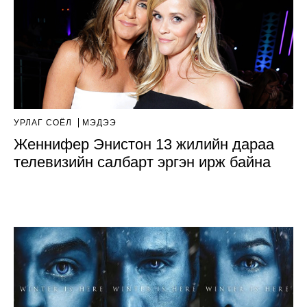
УРЛАГ СОЁЛ
МЭДЭЭ
Женнифер Энистон 13 жилийн дараа
телевизийн салбарт эргэн ирж байна