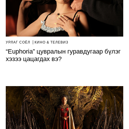
УРЛАГ СОЁЛ
КИНО & ТЕЛЕВИЗ
“Euphoria” цувралын гуравдугаар бүлэг
хэзээ цацагдах вэ?