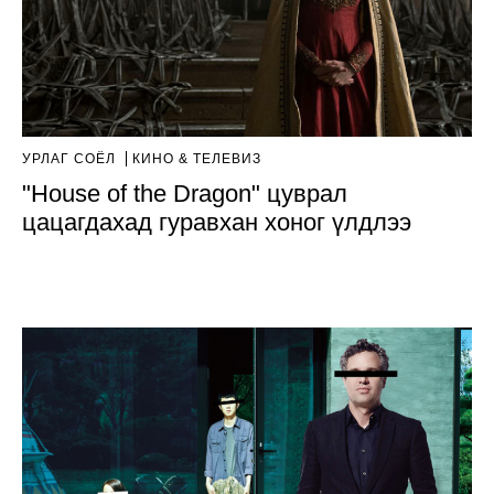
УРЛАГ СОЁЛ
КИНО & ТЕЛЕВИЗ
"House of the Dragon" цуврал
цацагдахад гуравхан хоног үлдлээ