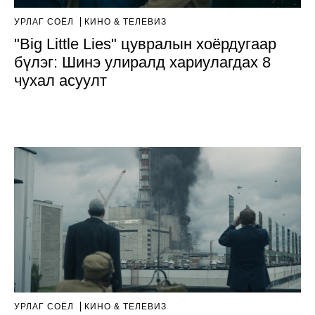
УРЛАГ СОЁЛ
КИНО & ТЕЛЕВИЗ
"Big Little Lies" цувралын хоёрдугаар
бүлэг: Шинэ улиралд хариулагдах 8
чухал асуулт
УРЛАГ СОЁЛ
КИНО & ТЕЛЕВИЗ