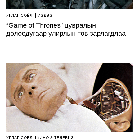
УРЛАГ СОЁЛ
МЭДЭЭ
“Game of Thrones” цувралын
долоодугаар улирлын тов зарлагдлаа
УРЛАГ СОЁЛ
КИНО & ТЕЛЕВИЗ