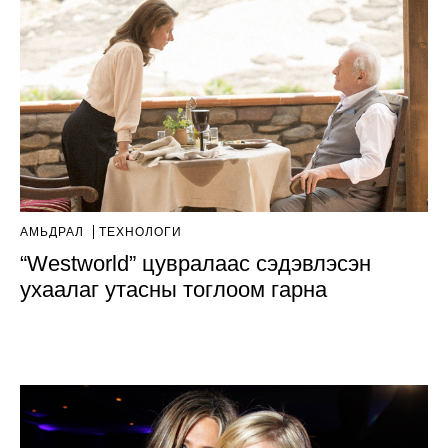
АМЬДРАЛ
ТЕХНОЛОГИ
“Westworld” цувралаас сэдэвлэсэн
ухаалаг утасны тоглоом гарна