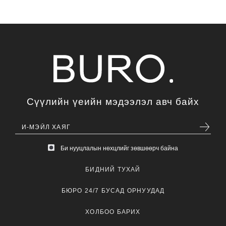
Сүүлийн үеийн мэдээлэл авч байх
Би нууцлалын нөхцлийг зөвшөөрч байна
БИДНИЙ ТУХАЙ
БЮРО 24/7 БУСАД ОРНУУДАД
ХОЛБОО БАРИХ