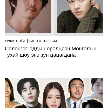
УРЛАГ СОЁЛ
КИНО & ТЕЛЕВИЗ
Солонгос оддын оролцсон Монголын
тухай шоу энэ зун цацагдана