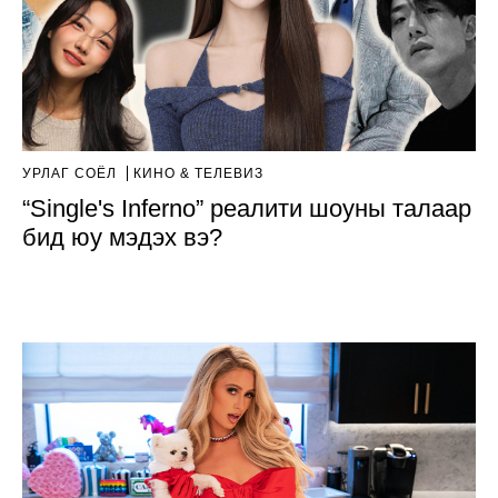
УРЛАГ СОЁЛ
КИНО & ТЕЛЕВИЗ
“Single's Inferno” реалити шоуны талаар
бид юу мэдэх вэ?