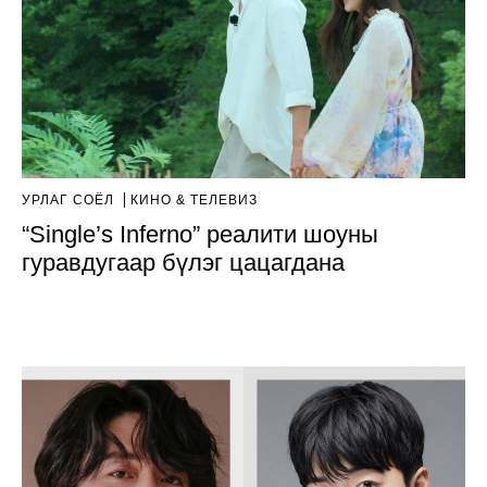
УРЛАГ СОЁЛ
КИНО & ТЕЛЕВИЗ
“Single’s Inferno” реалити шоуны
гуравдугаар бүлэг цацагдана