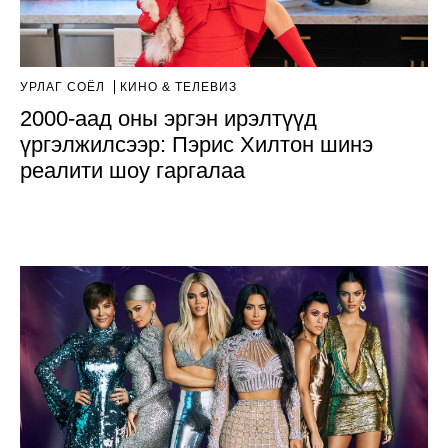
УРЛАГ СОЁЛ
КИНО & ТЕЛЕВИЗ
2000-аад оны эргэн ирэлтүүд
үргэлжилсээр: Пэрис Хилтон шинэ
реалити шоу гаргалаа