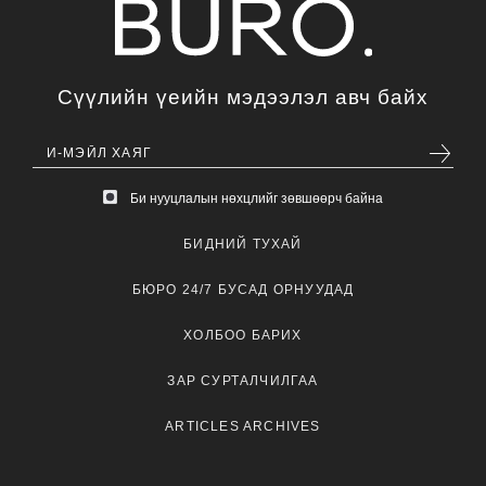
Сүүлийн үеийн мэдээлэл авч байх
Би нууцлалын нөхцлийг зөвшөөрч байна
БИДНИЙ ТУХАЙ
БЮРО 24/7 БУСАД ОРНУУДАД
ХОЛБОО БАРИХ
ЗАР СУРТАЛЧИЛГАА
ARTICLES ARCHIVES