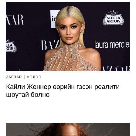
ЗАГВАР
МЭДЭЭ
Кайли Женнер өөрийн гэсэн реалити
шоутай болно