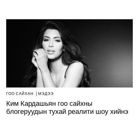
ГОО САЙХАН
МЭДЭЭ
Ким Кардашьян гоо сайхны
блогеруудын тухай реалити шоу хийнэ