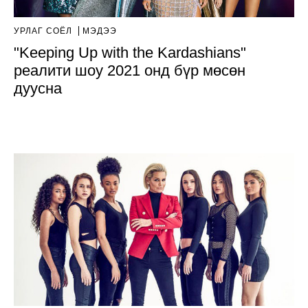
УРЛАГ СОЁЛ
МЭДЭЭ
"Keeping Up with the Kardashians"
реалити шоу 2021 онд бүр мөсөн
дуусна