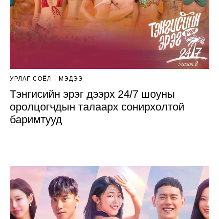
УРЛАГ СОЁЛ
МЭДЭЭ
Тэнгисийн эрэг дээрх 24/7 шоуны
оролцогчдын талаарх сонирхолтой
баримтууд