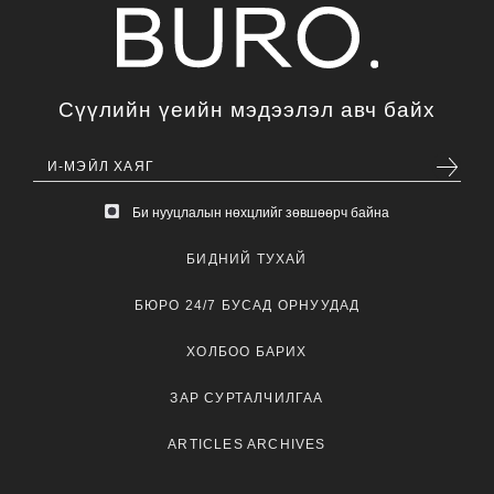
Сүүлийн үеийн мэдээлэл авч байх
Би нууцлалын нөхцлийг зөвшөөрч байна
БИДНИЙ ТУХАЙ
БЮРО 24/7 БУСАД ОРНУУДАД
ХОЛБОО БАРИХ
ЗАР СУРТАЛЧИЛГАА
ARTICLES ARCHIVES