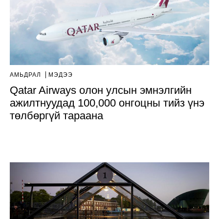
АМЬДРАЛ
МЭДЭЭ
Qatar Airways олон улсын эмнэлгийн
ажилтнуудад 100,000 онгоцны тийз үнэ
төлбөргүй тараана