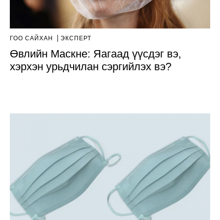
ГОО САЙХАН
ЭКСПЕРТ
Өвлийн Маскне: Яагаад үүсдэг вэ,
хэрхэн урьдчилан сэргийлэх вэ?