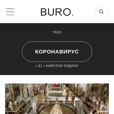
TAGS
КОРОНАВИРУС
(
61
) НИЙТЛЭЛ ОЛДЛОО