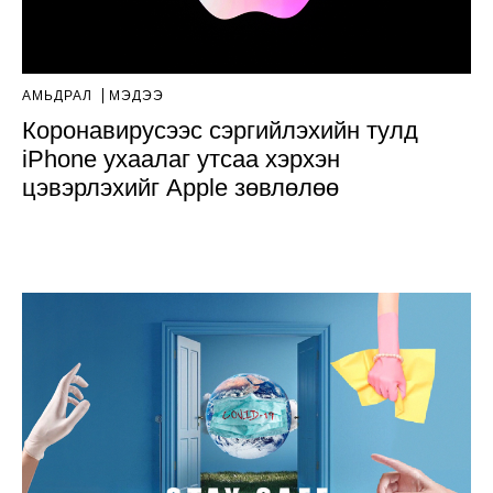
АМЬДРАЛ
МЭДЭЭ
Коронавирусээс сэргийлэхийн тулд
iPhone ухаалаг утсаа хэрхэн
цэвэрлэхийг Apple зөвлөлөө