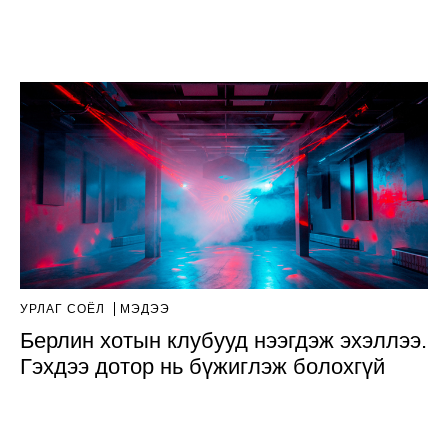
УРЛАГ СОЁЛ
МЭДЭЭ
Берлин хотын клубууд нээгдэж эхэллээ.
Гэхдээ дотор нь бүжиглэж болохгүй