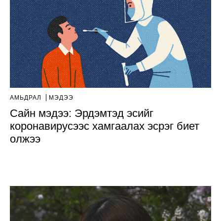
АМЬДРАЛ
МЭДЭЭ
Сайн мэдээ: Эрдэмтэд эсийг
коронавирусээс хамгаалах эсрэг биет
олжээ