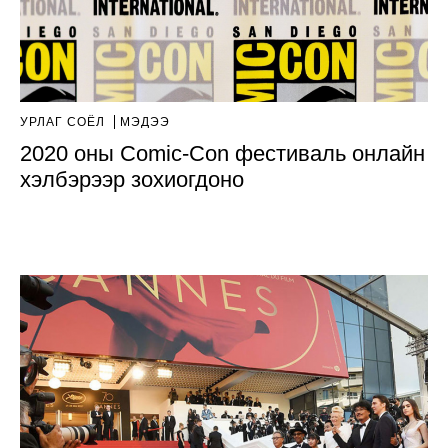
УРЛАГ СОЁЛ
МЭДЭЭ
2020 оны Comic-Con фестиваль онлайн
хэлбэрээр зохиогдоно