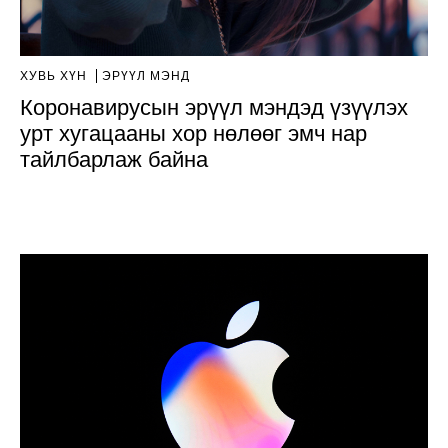
ХУВЬ ХҮН
ЭРҮҮЛ МЭНД
Коронавирусын эрүүл мэндэд үзүүлэх
урт хугацааны хор нөлөөг эмч нар
тайлбарлаж байна