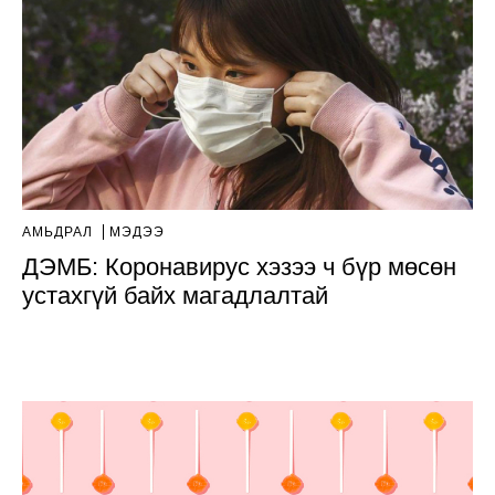
АМЬДРАЛ
МЭДЭЭ
ДЭМБ: Коронавирус хэзээ ч бүр мөсөн
устахгүй байх магадлалтай