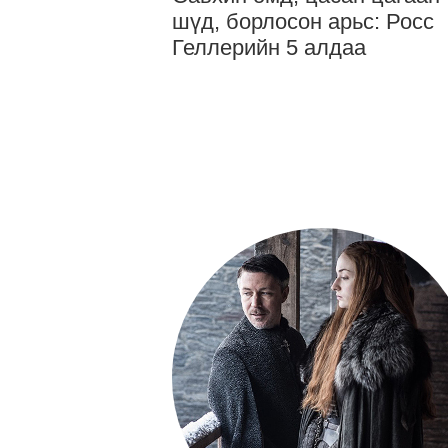
шүд, борлосон арьс: Росс
Геллерийн 5 алдаа