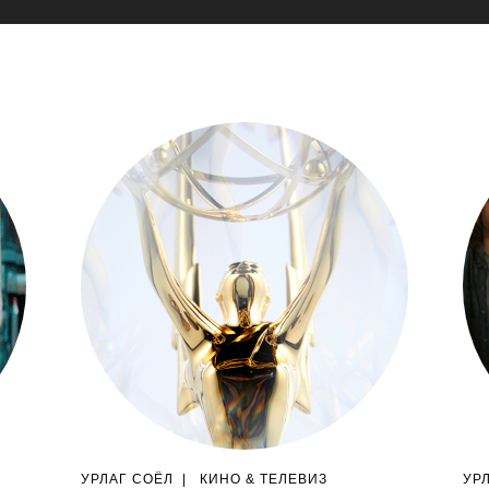
УРЛАГ СОЁЛ
|
КИНО & ТЕЛЕВИЗ
УР