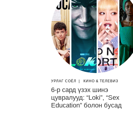
УРЛАГ СОЁЛ
|
КИНО & ТЕЛЕВИЗ
6-р сард үзэх шинэ
цувралууд: “Loki”, “Sex
Education” болон бусад