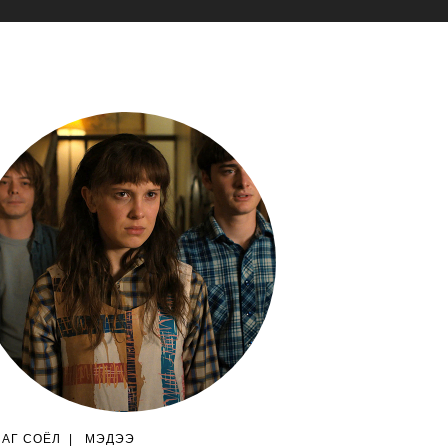
ЛАГ СОЁЛ
|
МЭДЭЭ