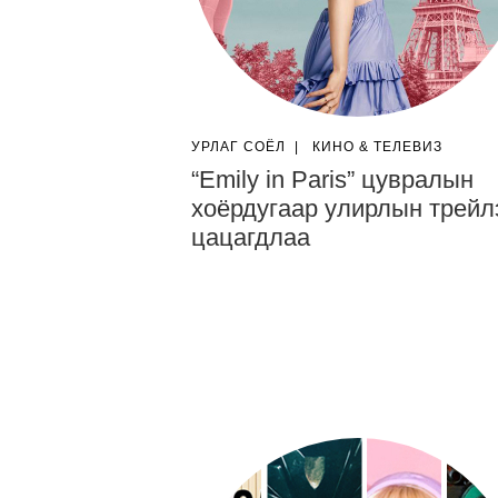
УРЛАГ СОЁЛ
|
КИНО & ТЕЛЕВИЗ
“Emily in Paris” цувралын
хоёрдугаар улирлын трейл
цацагдлаа